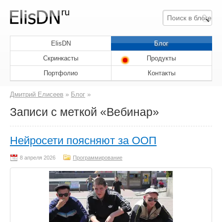
ElisDN
Блог
Скринкасты
Продукты
Портфолио
Контакты
Дмитрий Елисеев
»
Блог
»
Записи с меткой «Вебинар»
Нейросети поясняют за ООП
Программирование