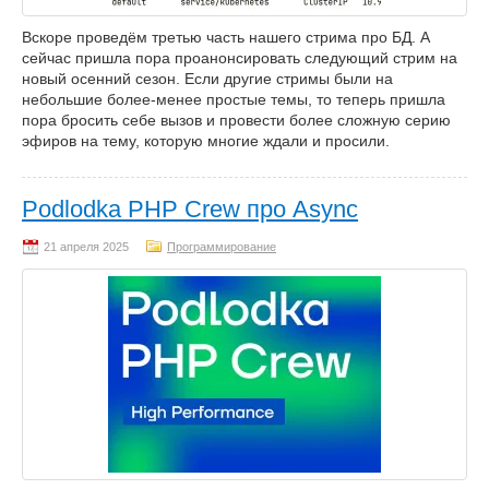
Вскоре проведём третью часть нашего стрима про БД. А
сейчас пришла пора проанонсировать следующий стрим на
новый осенний сезон. Если другие стримы были на
небольшие более-менее простые темы, то теперь пришла
пора бросить себе вызов и провести более сложную серию
эфиров на тему, которую многие ждали и просили.
Podlodka PHP Crew про Async
Программирование