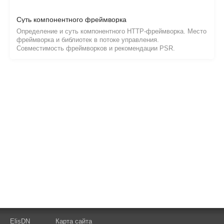
ElisDN
Карта сайта