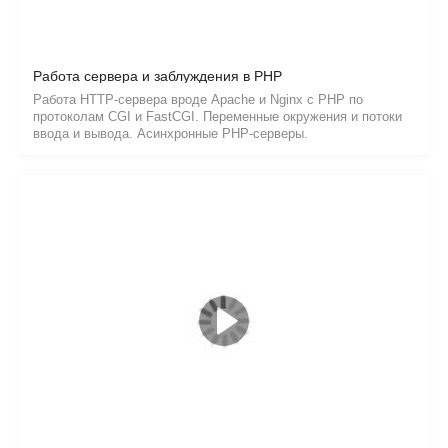
Суть компонентного фреймворка
Определение и суть компонентного HTTP-фреймворка. Место
фреймворка и библиотек в потоке управления.
Совместимость фреймворков и рекомендации PSR.