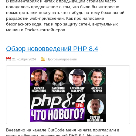
В комментариях и чатах к предыдущим стримам часто
попадалось предложение о том, что было бы интересно
посмотреть или послушать что-нибудь на тему безопасной
разработки web-приложений. Как про написание
безопасного кода, так и про защиту сетей, виртуальных
машин и Docker-контейнеров.
Обзор нововведений PHP 8.4
Программирование
Внезапно на канале CutCode меня из чата пригласили в
эфир с обзором нововведений PHP 8.4. Наконец мы