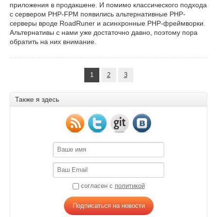
приложения в продакшене. И помимо классического подхода
с сервером PHP-FPM появились альтернативные PHP-
серверы вроде RoadRuner и асинхронные PHP-фреймворки.
Альтернативы с нами уже достаточно давно, поэтому пора
обратить на них внимание.
1
2
3
Также я здесь
согласен с
политикой
Подписаться на новости