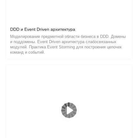
Работа сервера и заблуждения в PHP
Работа HTTP-сервера вроде Apache и Nginx с PHP по
протоколам CGI и FastCGI. Переменные окружения и потоки
ввода и вывода. Асинхронные PHP-серверы.