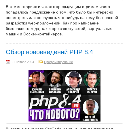
В комментариях и чатах к предыдущим стримам часто
попадалось предложение о том, что было бы интересно
посмотреть или послушать что-нибудь на тему безопасной
разработки web-приложений. Как про написание
безопасного кода, так и про защиту сетей, виртуальных
машин и Docker-контейнеров.
Обзор нововведений PHP 8.4
Программирование