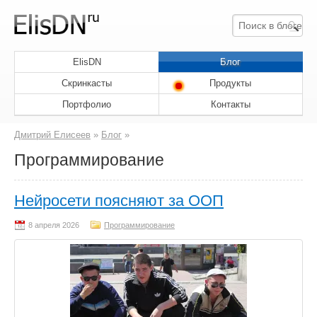
ElisDN
Блог
Скринкасты
Продукты
Портфолио
Контакты
Дмитрий Елисеев
»
Блог
»
Программирование
Нейросети поясняют за ООП
Программирование