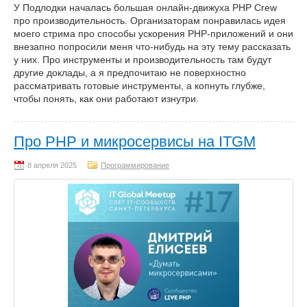
У Подлодки началась большая онлайн-движуха PHP Crew
про производительность. Организаторам понравилась идея
моего стрима про способы ускорения PHP-приложений и они
внезапно попросили меня что-нибудь на эту тему рассказать
у них. Про инструменты и производительность там будут
другие доклады, а я предпочитаю не поверхностно
рассматривать готовые инструменты, а копнуть глубже,
чтобы понять, как они работают изнутри.
Про PHP и микросервисы на ITGM
Программирование