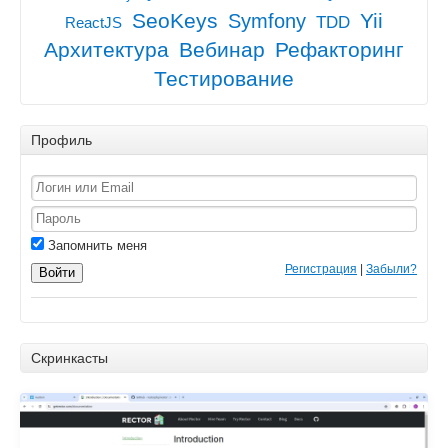
SeoKeys
Yii
Symfony
TDD
ReactJS
Архитектура
Вебинар
Рефакторинг
Тестирование
Профиль
Запомнить меня
Регистрация
|
Забыли?
Войти
Скринкасты