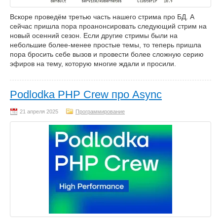
Вскоре проведём третью часть нашего стрима про БД. А
сейчас пришла пора проанонсировать следующий стрим на
новый осенний сезон. Если другие стримы были на
небольшие более-менее простые темы, то теперь пришла
пора бросить себе вызов и провести более сложную серию
эфиров на тему, которую многие ждали и просили.
Podlodka PHP Crew про Async
Программирование