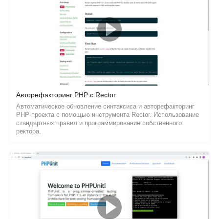
Авторефакторинг PHP с Rector
Автоматическое обновление синтаксиса и авторефакторинг
PHP-проекта с помощью инструмента Rector. Использование
стандартных правил и программирование собственного
ректора.