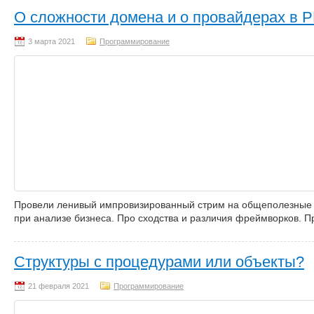
О сложности домена и о провайдерах в 
Программирование
Провели ленивый импровизированный стрим на общеполезные т
при анализе бизнеса. Про сходства и различия фреймворков. 
Структуры с процедурами или объекты?
Программирование