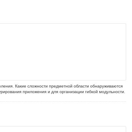
еления. Какие сложности предметной области обнаруживаются
урирования приложения и для организации гибкой модульности.