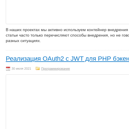
В наших проектах мы активно используем контейнер внедрения
статьи часто только перечисляют способы внедрения, но не гов
разных ситуациях.
Реализация OAuth2 с JWT для PHP бэке
Программирование