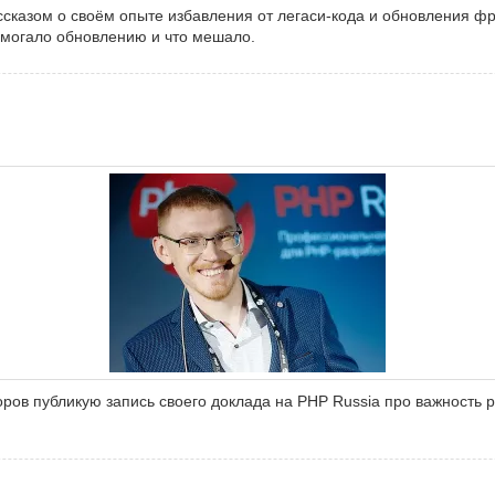
сказом о своём опыте избавления от легаси-кода и обновления ф
омогало обновлению и что мешало.
ов публикую запись своего доклада на PHP Russia про важность р