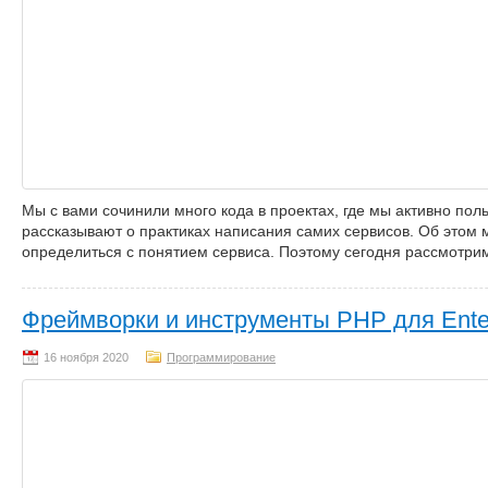
Мы с вами сочинили много кода в проектах, где мы активно по
рассказывают о практиках написания самих сервисов. Об этом
определиться с понятием сервиса. Поэтому сегодня рассмотрим
Фреймворки и инструменты PHP для Enter
Программирование