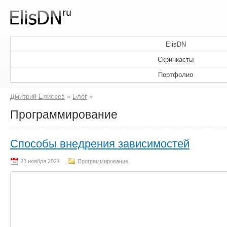
ElisDN
Скринкасты
Портфолио
Дмитрий Елисеев
»
Блог
»
Программирование
Способы внедрения зависимостей
Программирование