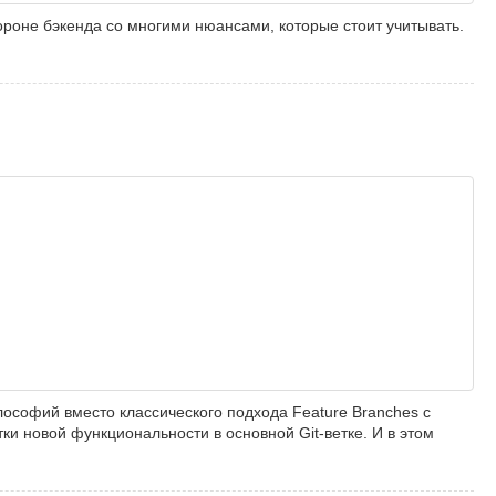
ороне бэкенда со многими нюансами, которые стоит учитывать.
лософий вместо классического подхода Feature Branches с
ки новой функциональности в основной Git-ветке. И в этом