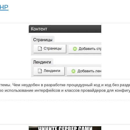
PHP
емы. Чем неудобен в разработке процедурный код и код без разд
Про использование интерфейсов и классов провайдеров для конфиг