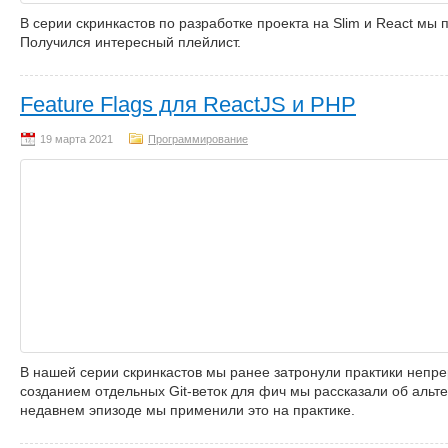
В серии скринкастов по разработке проекта на Slim и React м
Получился интересный плейлист.
Feature Flags для ReactJS и PHP
Программирование
В нашей серии скринкастов мы ранее затронули практики непре
созданием отдельных Git-веток для фич мы рассказали об альте
недавнем эпизоде мы применили это на практике.