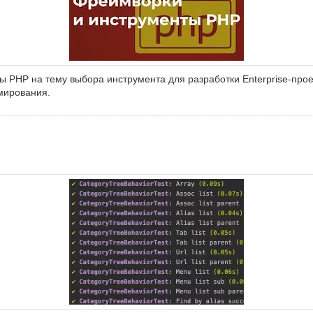
 PHP на тему выбора инструмента для разработки Enterprise-прое
мирования.