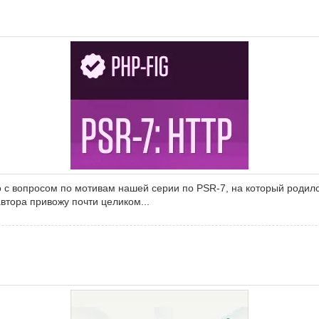
с вопросом по мотивам нашей серии по PSR-7, на который родился
тора привожу почти целиком...