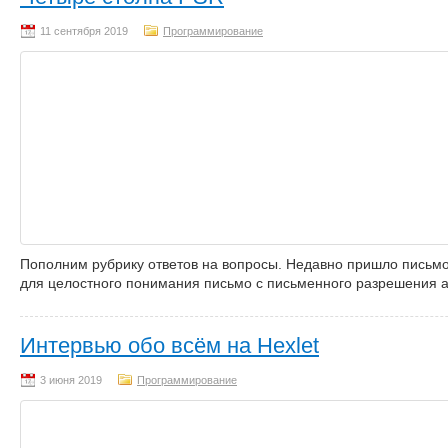
Программирование
Пополним рубрику ответов на вопросы. Недавно пришло письмо 
для целостного понимания письмо с письменного разрешения ав
Интервью обо всём на Hexlet
Программирование