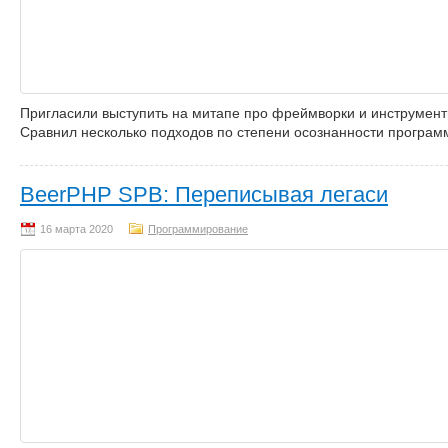
Пригласили выступить на митапе про фреймворки и инструменты
Сравнил несколько подходов по степени осознанности програм
BeerPHP SPB: Переписывая легаси
Программирование