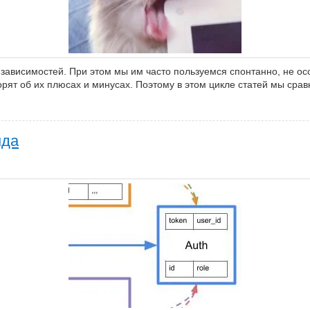
 зависимостей. При этом мы им часто пользуемся спонтанно, не о
орят об их плюсах и минусах. Поэтому в этом цикле статей мы сра
нда