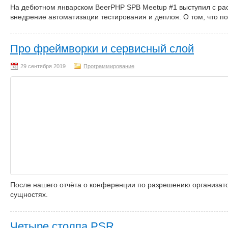
На дебютном январском BeerPHP SPB Meetup #1 выступил с рас
внедрение автоматизации тестирования и деплоя. О том, что п
Про фреймворки и сервисный слой
Программирование
После нашего отчёта о конференции по разрешению организатор
сущностях.
Четыре столпа PSR