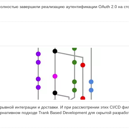
ы полностью завершили реализацию аутентификации OAuth 2.0 на ст
рывной интеграции и доставки. И при рассмотрении этих CI/CD фи
рнативном подходе Trank Based Development для скрытой разработ