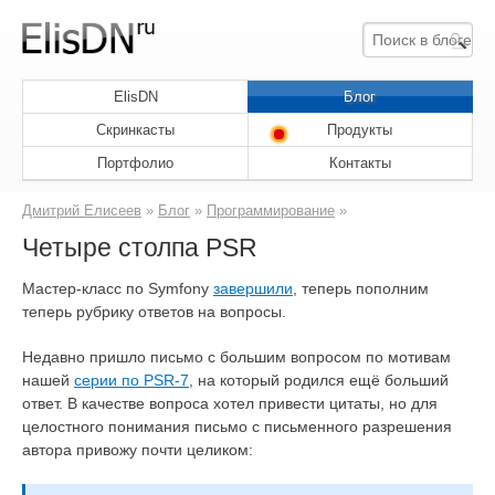
ElisDN
Блог
Скринкасты
Продукты
Портфолио
Контакты
Дмитрий Елисеев
»
Блог
»
Программирование
»
Четыре столпа PSR
Мастер-класс по Symfony
завершили
, теперь пополним
теперь рубрику ответов на вопросы.
Недавно пришло письмо с большим вопросом по мотивам
нашей
серии по PSR-7
, на который родился ещё больший
ответ. В качестве вопроса хотел привести цитаты, но для
целостного понимания письмо с письменного разрешения
автора привожу почти целиком: