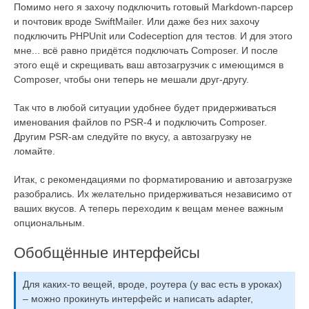
Помимо него я захочу подключить готовый Markdown-парсер
и почтовик вроде SwiftMailer. Или даже без них захочу
подключить PHPUnit или Codeception для тестов. И для этого
мне... всё равно придётся подключать Composer. И после
этого ещё и скрещивать ваш автозагрузчик с имеющимся в
Composer, чтобы они теперь не мешали друг-другу.
Так что в любой ситуации удобнее будет придерживаться
именования файлов по PSR-4 и подключить Composer.
Другим PSR-ам следуйте по вкусу, а автозагрузку не
ломайте.
Итак, с рекомендациями по форматированию и автозагрузке
разобрались. Их желательно придерживаться независимо от
ваших вкусов. А теперь переходим к вещам менее важным
опциональным.
Обобщённые интерфейсы
Для каких-то вещей, вроде, роутера (у вас есть в уроках)
– можно прокинуть интерфейс и написать adapter,