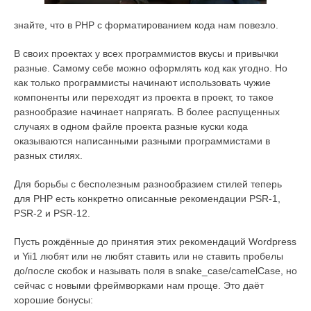
знайте, что в PHP с форматированием кода нам повезло.
В своих проектах у всех программистов вкусы и привычки
разные. Самому себе можно оформлять код как угодно. Но
как только программисты начинают использовать чужие
компоненты или переходят из проекта в проект, то такое
разнообразие начинает напрягать. В более распущенных
случаях в одном файле проекта разные куски кода
оказываются написанными разными программистами в
разных стилях.
Для борьбы с бесполезным разнообразием стилей теперь
для PHP есть конкретно описанные рекомендации PSR-1,
PSR-2 и PSR-12.
Пусть рождённые до принятия этих рекомендаций Wordpress
и Yii1 любят или не любят ставить или не ставить пробелы
до/после скобок и называть поля в snake_case/camelCase, но
сейчас с новыми фреймворками нам проще. Это даёт
хорошие бонусы: