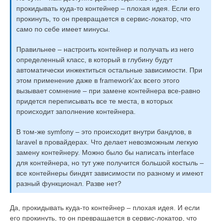
прокидывать куда-то контейнер – плохая идея. Если его
прокинуть, то он превращается в сервис-локатор, что
само по себе имеет минусы.
Правильнее – настроить контейнер и получать из него
определенный класс, в который в глубину будут
автоматически инжектиться остальные зависимости. При
этом применение даже в framework'ах всего этого
вызывает сомнение – при замене контейнера все-равно
придется переписывать все те места, в которых
происходит заполнение контейнера.
В том-же symfony – это происходит внутри бандлов, в
laravel в провайдерах. Что делает невозможным легкую
замену контейнеру. Можно было бы написать interface
для контейнера, но тут уже получится большой костыль –
все контейнеры биндят зависимости по разному и имеют
разный функционал. Разве нет?
Да, прокидывать куда-то контейнер – плохая идея. И если
его прокинуть, то он превращается в сервис-локатор, что