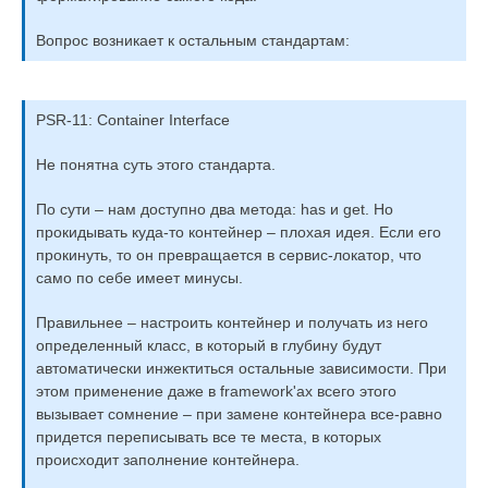
Вопрос возникает к остальным стандартам:
PSR-11: Container Interface
Не понятна суть этого стандарта.
По сути – нам доступно два метода: has и get. Но
прокидывать куда-то контейнер – плохая идея. Если его
прокинуть, то он превращается в сервис-локатор, что
само по себе имеет минусы.
Правильнее – настроить контейнер и получать из него
определенный класс, в который в глубину будут
автоматически инжектиться остальные зависимости. При
этом применение даже в framework'ах всего этого
вызывает сомнение – при замене контейнера все-равно
придется переписывать все те места, в которых
происходит заполнение контейнера.