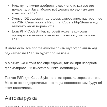
Никому не нужно изобретать свои стили, как все это
делают для Java. Можно всё делать по единым для
всего мира PSR.
Умные IDE содержат автоформатирование, настроенное
по PSR. Стоит нажать Reformat Code в PhpStorm и код
автоматически выровнится.
Есть PHP CodeSniffer, который может в консоли
проверить и автоматически исправить код по тем же
PSR.
В итоге если все программисты привыкнут оформлять код
одинаково по PSR, то будет проще всем.
А в языке Go с этим всё ещё строже, так как при неверном
форматировании вылетит ошибка компиляции.
Так что PSR для Code Style – это как правила хорошего тона.
Можете не придерживаться, но тогда постоянно вам будут об
этом напоминать.
Автозагрузка