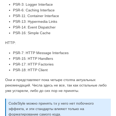
PSR-3: Logger Interface
PSR-6: Caching Interface
PSR-11: Container Interface
PSR-13: Hypermedia Links
PSR-14: Event Dispatcher
PSR-16: Simple Cache
HTTP:
PSR-7: HTTP Message Interfaces
PSR-15: HTTP Handlers
PSR-17: HTTP Factories
PSR-18: HTTP Client
Они и представляют пока четыре столпа актуальных
рекомендаций. Числа здесь не все, так как остальные либо
уже устарели, либо до сих пор не приняты.
CodeStyle можно принять т.к у него нет побочного
эффекта, и эти стандарты влияют только на
форматирование самого кода.