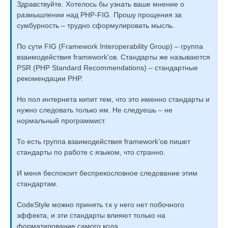
Здравствуйте. Хотелось бы узнать ваше мнение о
размышлении над PHP-FIG. Прошу прощения за
сумбурность – трудно сформулировать мысль.
По сути FIG (Framework Interoperability Group) – группа
взаимодействия framework'ов. Стандарты же называются
PSR (PHP Standard Recommendations) – стандартные
рекомендации PHP.
Но пол интернета кипит тем, что это именно стандарты и
нужно следовать только им. Не следуешь – не
нормальный программист.
То есть группа взаимодействия framework'ов пишет
стандарты по работе с языком, что странно.
И меня беспокоит беспрекословное следование этим
стандартам.
CodeStyle можно принять т.к у него нет побочного
эффекта, и эти стандарты влияют только на
форматирование самого кода.