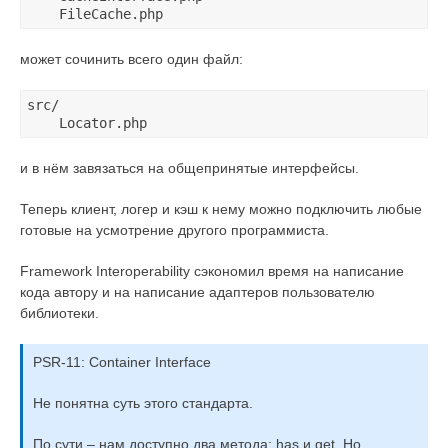
может сочинить всего один файл:
src/

и в нём завязаться на общепринятые интерфейсы.
Теперь клиент, логер и кэш к нему можно подключить любые
готовые на усмотрение другого программиста.
Framework Interoperability сэкономил время на написание
кода автору и на написание адаптеров пользователю
библиотеки.
PSR-11: Container Interface
Не понятна суть этого стандарта.
По сути – нам доступно два метода: has и get. Но