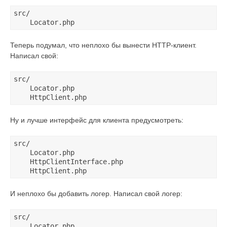
src/

Теперь подумал, что неплохо бы вынести HTTP-клиент.
Написал свой:
src/

    Locator.php

Ну и лучше интерфейс для клиента предусмотреть:
src/

    Locator.php

    HttpClientInterface.php

И неплохо бы добавить логер. Написал свой логер:
src/

    Locator.php
