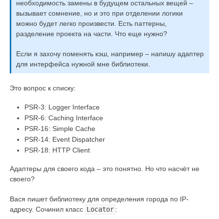
необходимость замены в будущем остальных вещей –
вызывает сомнение, но и это при отделении логики
можно будет легко произвести. Есть паттерны,
разделение проекта на части. Что еще нужно?
Если я захочу поменять кэш, например – напишу адаптер
для интерфейса нужной мне библиотеки.
Это вопрос к списку:
PSR-3: Logger Interface
PSR-6: Caching Interface
PSR-16: Simple Cache
PSR-14: Event Dispatcher
PSR-18: HTTP Client
Адаптеры для своего кода – это понятно. Но что насчёт не
своего?
Вася пишет библиотеку для определения города по IP-
адресу. Сочинил класс
Locator
: