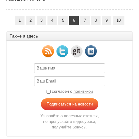
1
2
3
4
5
6
7
8
9
10
Также я здесь
согласен с
политикой
Подписаться на новости
Узнавайте о полезных статьях,
не пропускайте видеоуроки,
получайте бонусы.