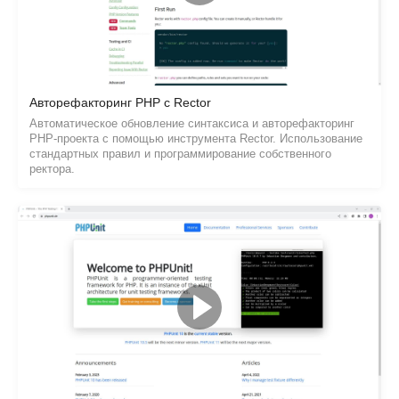
Авторефакторинг PHP с Rector
Автоматическое обновление синтаксиса и авторефакторинг
PHP-проекта с помощью инструмента Rector. Использование
стандартных правил и программирование собственного
ректора.