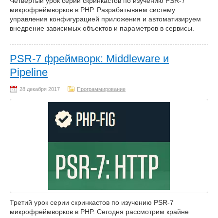
Четвёртый урок серии скринкастов по изучению PSR-7
микрофреймворков в PHP. Разрабатываем систему
управления конфигурацией приложения и автоматизируем
внедрение зависимых объектов и параметров в сервисы.
PSR-7 фреймворк: Middleware и
Pipeline
Программирование
Третий урок серии скринкастов по изучению PSR-7
микрофреймворков в PHP. Сегодня рассмотрим крайне