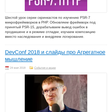
Шестой урок серии скринкастов по изучению PSR-7
микрофреймворков в PHP. Обновляем фреймворк под
принятый PSR-15, дорабатываем вывод ошибок в
продакшене и в режиме отладки, изучаем композицию
вместо наследования и внедряем логирование.
DevConf 2018 и слайды про Агрегатное
мышление
События и акции