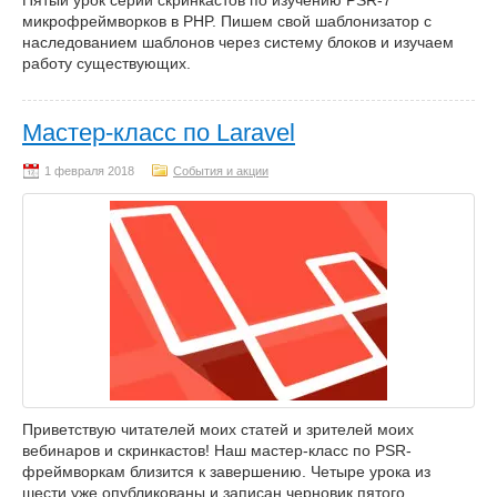
Пятый урок серии скринкастов по изучению PSR-7
микрофреймворков в PHP. Пишем свой шаблонизатор с
наследованием шаблонов через систему блоков и изучаем
работу существующих.
Мастер-класс по Laravel
События и акции
Приветствую читателей моих статей и зрителей моих
вебинаров и скринкастов! Наш мастер-класс по PSR-
фреймворкам близится к завершению. Четыре урока из
шести уже опубликованы и записан черновик пятого.