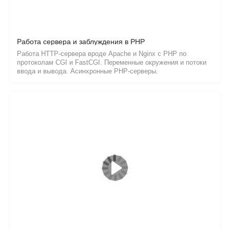
Работа сервера и заблуждения в PHP
Работа HTTP-сервера вроде Apache и Nginx с PHP по
протоколам CGI и FastCGI. Переменные окружения и потоки
ввода и вывода. Асинхронные PHP-серверы.