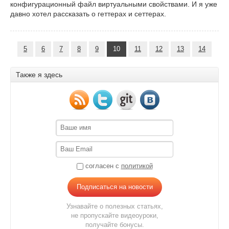
конфигурационный файл виртуальными свойствами. И я уже
давно хотел рассказать о геттерах и сеттерах.
5
6
7
8
9
10
11
12
13
14
Также я здесь
согласен с
политикой
Подписаться на новости
Узнавайте о полезных статьях,
не пропускайте видеоуроки,
получайте бонусы.