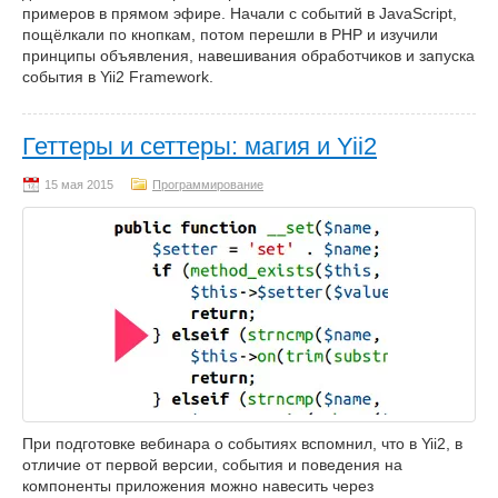
примеров в прямом эфире. Начали с событий в JavaScript,
пощёлкали по кнопкам, потом перешли в PHP и изучили
принципы объявления, навешивания обработчиков и запуска
события в Yii2 Framework.
Геттеры и сеттеры: магия и Yii2
Программирование
При подготовке вебинара о событиях вспомнил, что в Yii2, в
отличие от первой версии, события и поведения на
компоненты приложения можно навесить через