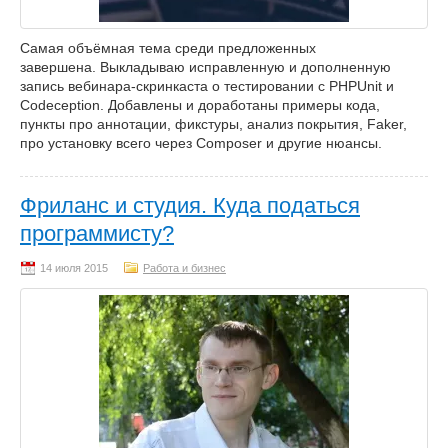
Самая объёмная тема среди предложенных
завершена. Выкладываю исправленную и дополненную
запись вебинара-скринкаста о тестировании c PHPUnit и
Codeception. Добавлены и доработаны примеры кода,
пункты про аннотации, фикстуры, анализ покрытия, Faker,
про установку всего через Composer и другие нюансы.
Фриланс и студия. Куда податься
программисту?
Работа и бизнес