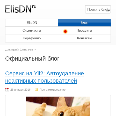
ElisDN
Блог
Скринкасты
Продукты
Портфолио
Контакты
Дмитрий Елисеев
»
Официальный блог
Сервис на Yii2: Автоудаление
неактивных пользователей
Программирование